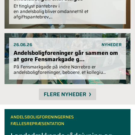
Et tinglyst pantebrev i
en andelsbolig bliver omdannet til et
afgiftspantebrev,...
26.06.26
NYHEDER
Andelsboligforeninger går sammen om
at gøre Fensmarkgade g...
På Fensmarkgade på indre Nørrebro er
andelsboligforeninger, beboere, et kollegiu...
FLERE NYHEDER
ANDELSBOLIGFORENINGERNES
FÆLLESREPRÆSENTATION