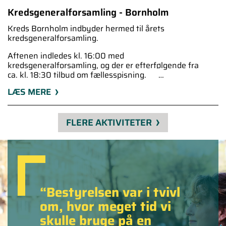
Kredsgeneralforsamling - Bornholm
Kreds Bornholm indbyder hermed til årets
kredsgeneralforsamling.
Aftenen indledes kl. 16:00 med
kredsgeneralforsamling, og der er efterfølgende fra
ca. kl. 18:30 tilbud om fællesspisning. …
LÆS MERE
FLERE AKTIVITETER
Bestyrelsen var i tvivl
om, hvor meget tid vi
skulle bruge på en