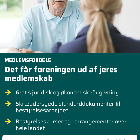
MEDLEMSFORDELE
Det får foreningen ud af jeres
medlemskab
Gratis juridisk og økonomisk rådgivning
Skræddersyede standarddokumenter til
bestyrelsesarbejdet
Bestyrelseskurser og -arrangementer over
hele landet
Medlemsbladet ABFnyt til alle andelshavere