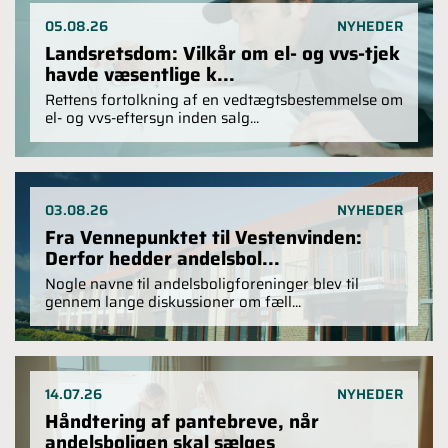
05.08.26
NYHEDER
Landsretsdom: Vilkår om el- og vvs-tjek
havde væsentlige k...
Rettens fortolkning af en vedtægtsbestemmelse om
el- og vvs-eftersyn inden salg...
03.08.26
NYHEDER
Fra Vennepunktet til Vestenvinden:
Derfor hedder andelsbol...
Nogle navne til andelsboligforeninger blev til
gennem lange diskussioner om fæll...
14.07.26
NYHEDER
Håndtering af pantebreve, når
andelsboligen skal sælges