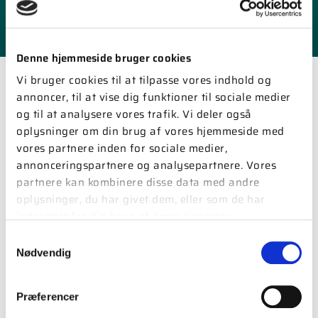
LÆS MERE
Denne hjemmeside bruger cookies
AKTIVITETER
Vi bruger cookies til at tilpasse vores indhold og
annoncer, til at vise dig funktioner til sociale medier
og til at analysere vores trafik. Vi deler også
oplysninger om din brug af vores hjemmeside med
vores partnere inden for sociale medier,
annonceringspartnere og analysepartnere. Vores
partnere kan kombinere disse data med andre
oplysninger, du har givet dem, eller som de har
indsamlet fra din brug af deres tjenester.
Samtykkevalg
Nødvendig
12. august 2026
19:00-21:30
Præferencer
Kredsarrangement