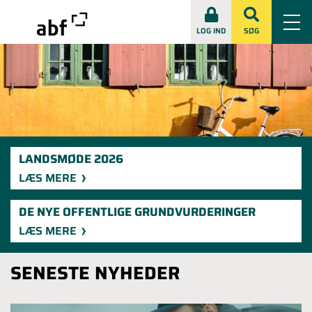
LOG IND
SØG
LANDSMØDE 2026
LÆS MERE
DE NYE OFFENTLIGE GRUNDVURDERINGER
LÆS MERE
SENESTE NYHEDER