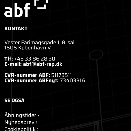
KONTAKT
Vester Farimagsgade 1, 8. sal
1606 København V
Tlf:
+45 33 86 28 30
E-mail:
abf@abf-rep.dk
CVR-nummer ABF:
51173511
CVR-nummer ABFnyt:
73403316
SE OGSÅ
Åbningstider
Nyhedsbrev
Cookiepolitik