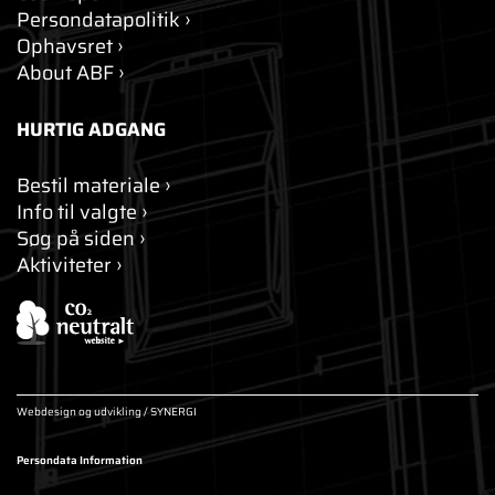
Persondatapolitik
Ophavsret
About ABF
HURTIG ADGANG
Bestil materiale
Info til valgte
Søg på siden
Aktiviteter
Webdesign og udvikling / SYNERGI
Persondata Information