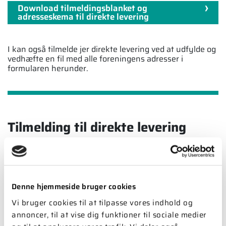
Download tilmeldingsblanket og
adresseskema til direkte levering
I kan også tilmelde jer direkte levering ved at udfylde og
vedhæfte en fil med alle foreningens adresser i
formularen herunder.
Tilmelding til direkte levering
Ja tak, vi vil gerne have ABFnyt tilsendt direkte til
andelshaverne i foreningen og er indforstået med at betale
kr. 375,00 i oprettelsesgebyr og herefter kr. 200,00 i årligt
administrations- og portogebyr, uanset foreningens
Denne hjemmeside bruger cookies
størrelse.
*
Vi bruger cookies til at tilpasse vores indhold og
Upload fil med alle foreningens adresser
*
annoncer, til at vise dig funktioner til sociale medier