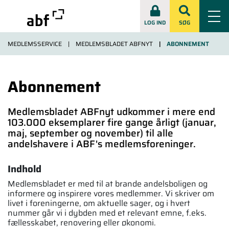
LOG IND
SØG
MEDLEMSSERVICE
MEDLEMSBLADET ABFNYT
ABONNEMENT
Abonnement
Medlemsbladet ABFnyt udkommer i mere end
103.000 eksemplarer fire gange årligt (januar,
maj, september og november) til alle
andelshavere i ABF's medlemsforeninger.
Indhold
Medlemsbladet er med til at brande andelsboligen og
informere og inspirere vores medlemmer. Vi skriver om
livet i foreningerne, om aktuelle sager, og i hvert
nummer går vi i dybden med et relevant emne, f.eks.
fællesskabet, renovering eller økonomi.