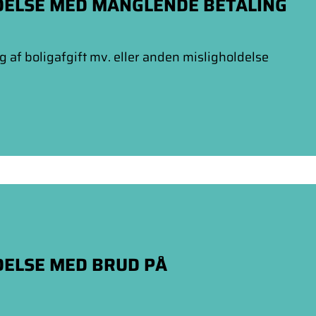
DELSE MED MANGLENDE BETALING
 af boligafgift mv. eller anden misligholdelse
DELSE MED BRUD PÅ