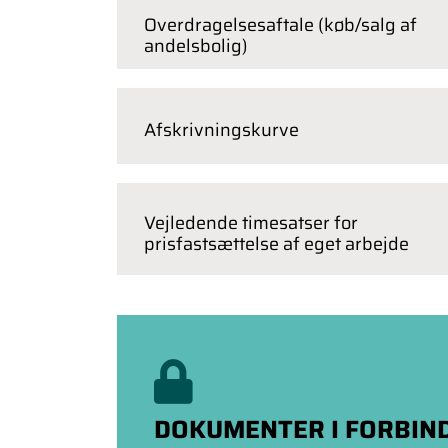
Overdragelsesaftale (køb/salg af
andelsbolig)
Afskrivningskurve
Vejledende timesatser for
prisfastsættelse af eget arbejde
DOKUMENTER I FORBIN