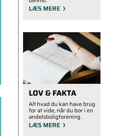
delvist.
LÆS MERE
LOV & FAKTA
Alt hvad du kan have brug
for at vide, når du bor i en
andelsboligforening.
LÆS MERE