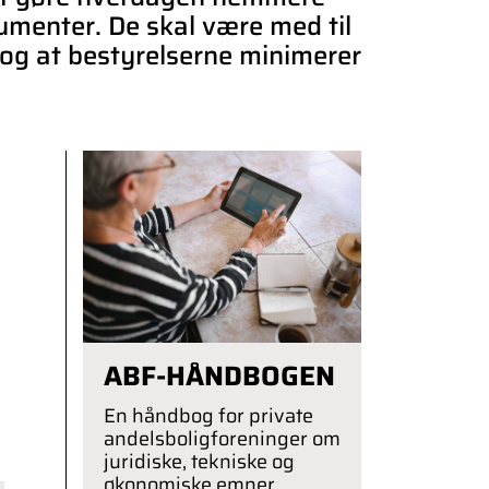
umenter. De skal være med til
, og at bestyrelserne minimerer
ABF-HÅNDBOGEN
En håndbog for private
andelsboligforeninger om
juridiske, tekniske og
økonomiske emner.