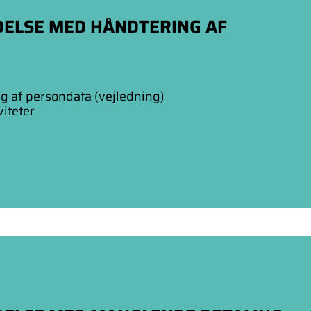
DELSE MED HÅNDTERING AF
g af persondata (vejledning)
iteter