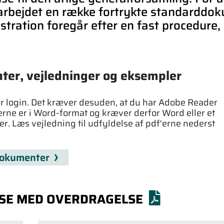
arbejdet en række fortrykte standarddok
istration foregår efter en fast procedure
er, vejledninger og eksempler
login. Det kræver desuden, at du har Adobe Reader
rne er i Word-format og kræver derfor Word eller et
 Læs vejledning til udfyldelse af pdf'erne nederst
dokumenter
LSE MED OVERDRAGELSE