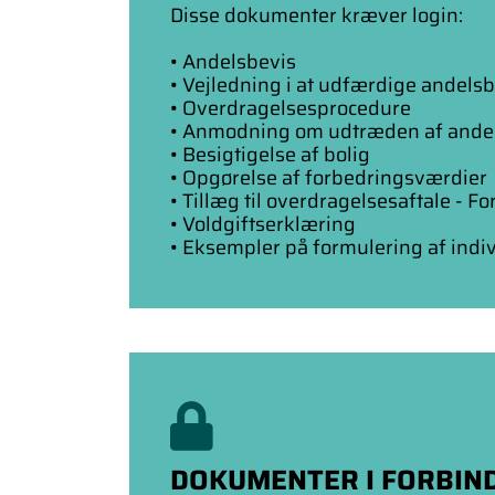
Disse dokumenter kræver login:
• Andelsbevis
• Vejledning i at udfærdige andels
• Overdragelsesprocedure
• Anmodning om udtræden af ande
• Besigtigelse af bolig
• Opgørelse af forbedringsværdier
• Tillæg til overdragelsesaftale - Fo
• Voldgiftserklæring
• Eksempler på formulering af indivi
DOKUMENTER I FORBIND