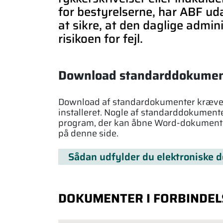
for bestyrelserne, har ABF ud
at sikre, at den daglige admin
risikoen for fejl.
Download standarddokument
Download af standardokumenter kræver 
installeret. Nogle af standarddokumente
program, der kan åbne Word-dokumenter.
på denne side.
Sådan udfylder du elektroniske 
DOKUMENTER I FORBINDE