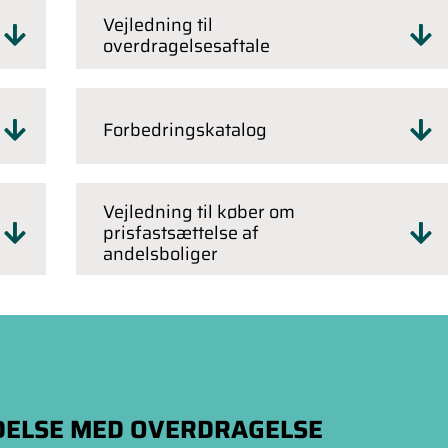
Vejledning til
overdragelsesaftale
Forbedringskatalog
Vejledning til køber om
prisfastsættelse af
andelsboliger
DELSE MED OVERDRAGELSE