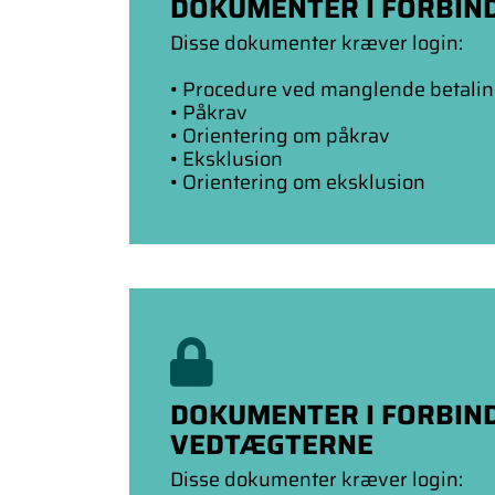
DOKUMENTER I FORBIN
Disse dokumenter kræver login:
• Procedure ved manglende betaling
• Påkrav
• Orientering om påkrav
• Eksklusion
• Orientering om eksklusion
DOKUMENTER I FORBIN
VEDTÆGTERNE
Disse dokumenter kræver login: