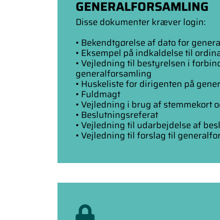
GENERALFORSAMLING
Disse dokumenter kræver login:
• Bekendtgørelse af dato for gener
• Eksempel på indkaldelse til ordi
• Vejledning til bestyrelsen i forb
generalforsamling
• Huskeliste for dirigenten på gen
• Fuldmagt
• Vejledning i brug af stemmekort
• Beslutningsreferat
• Vejledning til udarbejdelse af bes
• Vejledning til forslag til general