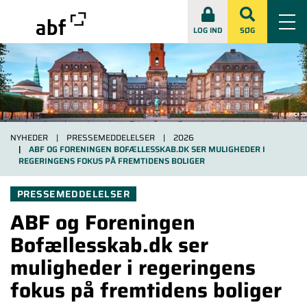
LOG IND
SØG
NYHEDER
PRESSEMEDDELELSER
2026
ABF OG FORENINGEN BOFÆLLESSKAB.DK SER MULIGHEDER I
REGERINGENS FOKUS PÅ FREMTIDENS BOLIGER
PRESSEMEDDELELSER
ABF og Foreningen
Bofællesskab.dk ser
muligheder i regeringens
fokus på fremtidens boliger