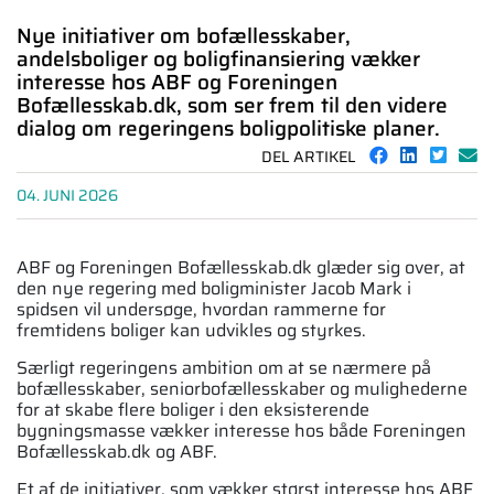
Nye initiativer om bofællesskaber,
andelsboliger og boligfinansiering vækker
interesse hos ABF og Foreningen
Bofællesskab.dk, som ser frem til den videre
dialog om regeringens boligpolitiske planer.
DEL ARTIKEL
04. JUNI 2026
ABF og Foreningen Bofællesskab.dk glæder sig over, at
den nye regering med boligminister Jacob Mark i
spidsen vil undersøge, hvordan rammerne for
fremtidens boliger kan udvikles og styrkes.
Særligt regeringens ambition om at se nærmere på
bofællesskaber, seniorbofællesskaber og mulighederne
for at skabe flere boliger i den eksisterende
bygningsmasse vækker interesse hos både Foreningen
Bofællesskab.dk og ABF.
Et af de initiativer, som vækker størst interesse hos ABF