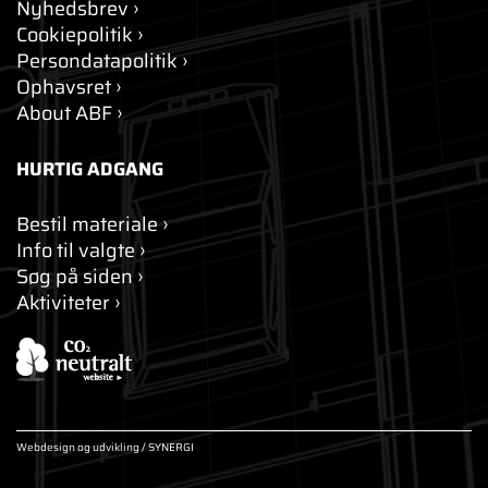
Nyhedsbrev
Cookiepolitik
Persondatapolitik
Ophavsret
About ABF
HURTIG ADGANG
Bestil materiale
Info til valgte
Søg på siden
Aktiviteter
Webdesign og udvikling / SYNERGI