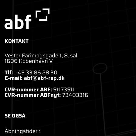
KONTAKT
Vester Farimagsgade 1, 8. sal
1606 København V
Tlf:
+45 33 86 28 30
E-mail:
abf@abf-rep.dk
CVR-nummer ABF:
51173511
CVR-nummer ABFnyt:
73403316
SE OGSÅ
Åbningstider